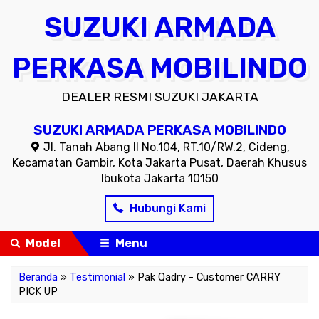
SUZUKI ARMADA
PERKASA MOBILINDO
DEALER RESMI SUZUKI JAKARTA
SUZUKI ARMADA PERKASA MOBILINDO
Jl. Tanah Abang II No.104, RT.10/RW.2, Cideng,
Kecamatan Gambir, Kota Jakarta Pusat, Daerah Khusus
Ibukota Jakarta 10150
Hubungi Kami
Model
Menu
Beranda
»
Testimonial
» Pak Qadry - Customer CARRY
PICK UP