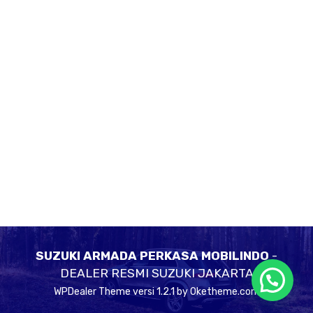
SUZUKI ARMADA PERKASA MOBILINDO
-
DEALER RESMI SUZUKI JAKARTA
WPDealer Theme
versi 1.2.1 by Oketheme.com