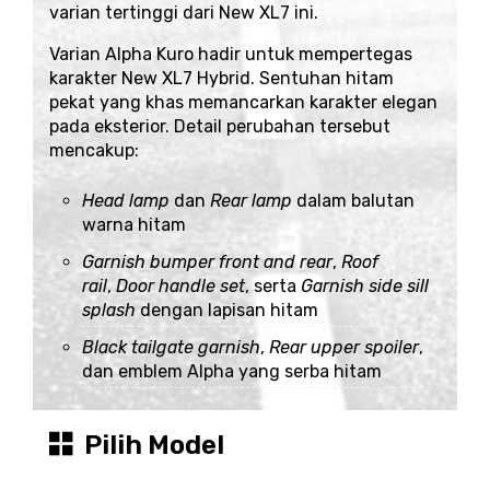
varian tertinggi dari New XL7 ini.
Varian Alpha Kuro hadir untuk mempertegas
karakter New XL7 Hybrid. Sentuhan hitam
pekat yang khas memancarkan karakter elegan
pada eksterior. Detail perubahan tersebut
mencakup:
Head lamp
dan
Rear lamp
dalam balutan
warna hitam
Garnish bumper front and rear
,
Roof
rail
,
Door handle set
, serta
Garnish side sill
splash
dengan lapisan hitam
Black tailgate garnish
,
Rear upper spoiler
,
dan emblem Alpha yang serba hitam
Pilih Model