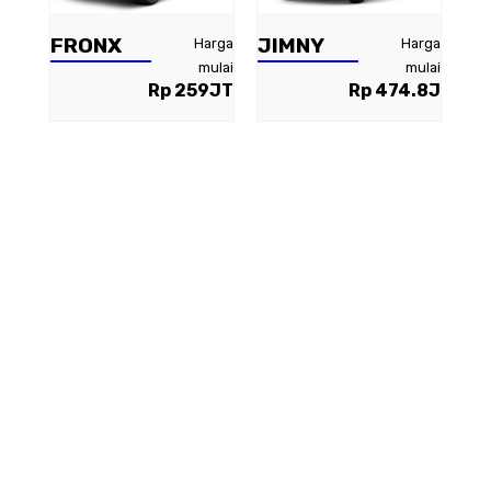
FRONX
JIMNY
Harga
Harga
mulai
mulai
Rp 259JT
Rp 474.8J