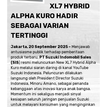
XL7 HYBRID
ALPHA KURO HADIR
SEBAGAI VARIAN
TERTINGGI
Jakarta, 20 September 2025 –
Menjawab
antusiasme publik terhadap pemberitaan
produk terbaru,
PT Suzuki Indomobil Sales
(SIS
) resmi meluncurkan New XL7 Hybrid Alpha
Kuro melalui siaran daring di kanal
YouTube
Suzuki Indonesia
. Peluncuran dilakukan
langsung oleh President Director Suzuki
Indonesia, Minoru Amano, sebagai penanda
kebanggaan atas inovasi karya anak bangsa.
Momentum ini sekaligus menjadi sinyal
kesiapan seluruh jaringan penjualan Suzuki
untuk melayani konsumen yang menginginkan