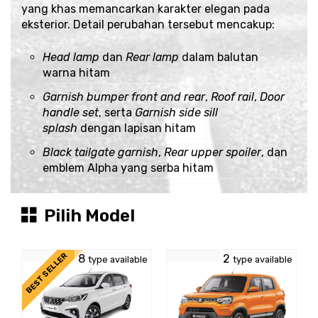
yang khas memancarkan karakter elegan pada
eksterior. Detail perubahan tersebut mencakup:
Head lamp
dan
Rear lamp
dalam balutan
warna hitam
Garnish bumper front and rear
,
Roof rail
,
Door
handle set
, serta
Garnish side sill
splash
dengan lapisan hitam
Black tailgate garnish
,
Rear upper spoiler
, dan
emblem Alpha yang serba hitam
Pilih Model
BEST SELLER
8
2
type available
type available