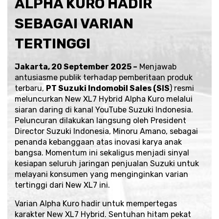
ALPHA KURO HADIR
SEBAGAI VARIAN
TERTINGGI
Jakarta, 20 September 2025 –
Menjawab
antusiasme publik terhadap pemberitaan produk
terbaru,
PT Suzuki Indomobil Sales (SIS
) resmi
meluncurkan New XL7 Hybrid Alpha Kuro melalui
siaran daring di kanal
YouTube Suzuki Indonesia
.
Peluncuran dilakukan langsung oleh President
Director Suzuki Indonesia, Minoru Amano, sebagai
penanda kebanggaan atas inovasi karya anak
bangsa. Momentum ini sekaligus menjadi sinyal
kesiapan seluruh jaringan penjualan Suzuki untuk
melayani konsumen yang menginginkan varian
tertinggi dari New XL7 ini.
Varian Alpha Kuro hadir untuk mempertegas
karakter New XL7 Hybrid. Sentuhan hitam pekat