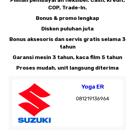
Pilihan pembayaran fleksibel: Cash, Kredit,
COP, Trade-In.
Bonus & promo lengkap
Diskon puluhan juta
Bonus aksesoris dan servis gratis selama 3
tahun
Garansi mesin 3 tahun, kaca film 5 tahun
Proses mudah, unit langsung diterima
Yoga ER
081219136964