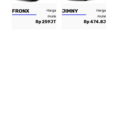
FRONX
JIMNY
Harga
Harga
mulai
mulai
Rp 259JT
Rp 474.8J