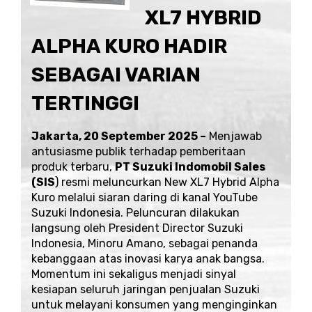
XL7 HYBRID
ALPHA KURO HADIR
SEBAGAI VARIAN
TERTINGGI
Jakarta, 20 September 2025 –
Menjawab
antusiasme publik terhadap pemberitaan
produk terbaru,
PT Suzuki Indomobil Sales
(SIS
) resmi meluncurkan New XL7 Hybrid Alpha
Kuro melalui siaran daring di kanal
YouTube
Suzuki Indonesia
. Peluncuran dilakukan
langsung oleh President Director Suzuki
Indonesia, Minoru Amano, sebagai penanda
kebanggaan atas inovasi karya anak bangsa.
Momentum ini sekaligus menjadi sinyal
kesiapan seluruh jaringan penjualan Suzuki
untuk melayani konsumen yang menginginkan