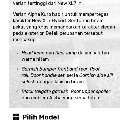
varian tertinggi dari New XL7 ini.
Varian Alpha Kuro hadir untuk mempertegas
karakter New XL7 Hybrid. Sentuhan hitam
pekat yang khas memancarkan karakter elegan
pada eksterior. Detail perubahan tersebut
mencakup:
Head lamp
dan
Rear lamp
dalam balutan
warna hitam
Garnish bumper front and rear
,
Roof
rail
,
Door handle set
, serta
Garnish side sill
splash
dengan lapisan hitam
Black tailgate garnish
,
Rear upper spoiler
,
dan emblem Alpha yang serba hitam
Pilih Model