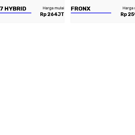
 7 HYBRID
FRONX
Harga mulai
Harga 
Rp 264JT
Rp 2