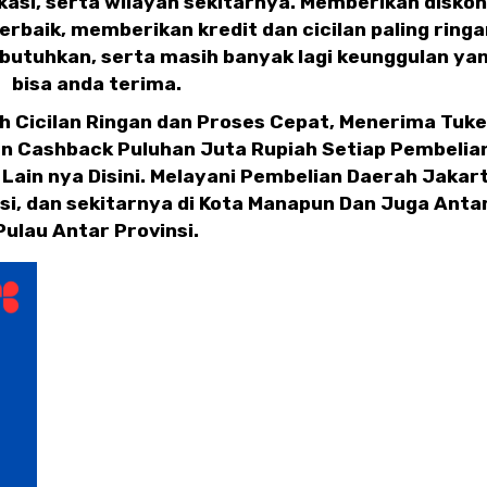
kasi, serta wilayah sekitarnya. Memberikan diskon
rbaik, memberikan kredit dan cicilan paling ringa
butuhkan, serta masih banyak lagi keunggulan ya
bisa anda terima.
h Cicilan Ringan dan Proses Cepat, Menerima Tuke
n Cashback Puluhan Juta Rupiah Setiap Pembelia
Lain nya Disini. Melayani Pembelian Daerah Jakart
si, dan sekitarnya di Kota Manapun Dan Juga Anta
Pulau Antar Provinsi.