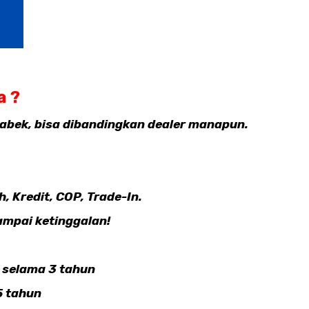
a ?
abek, bisa dibandingkan dealer manapun.
, Kredit, COP, Trade-In.
ampai ketinggalan!
s selama 3 tahun
5 tahun