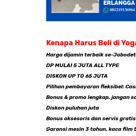
Kenapa Harus Beli di Yog
Harga dijamin terbaik se-Jabodet
DP MULAI 5 JUTA ALL TYPE
DISKON UP TO 65 JUTA
Pilihan pembayaran fleksibel: Cash
Bonus & promo lengkap, jangan s
Diskon puluhan juta
Bonus aksesoris dan servis grati
Garansi mesin 3 tahun, kaca film 