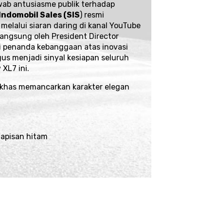
ab antusiasme publik terhadap
Indomobil Sales (SIS
) resmi
elalui siaran daring di kanal
YouTube
langsung oleh President Director
i penanda kebanggaan atas inovasi
us menjadi sinyal kesiapan seluruh
XL7 ini.
 khas memancarkan karakter elegan
apisan hitam