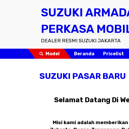
SUZUKI ARMAD
PERKASA MOBI
DEALER RESMI SUZUKI JAKARTA
Model
Beranda
Pricelist
SUZUKI PASAR BARU
Selamat Datang Di We
Misi kami adalah memberikan 