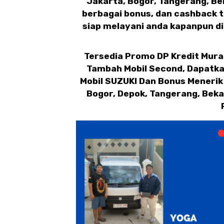
Jakarta, Bogor, Tangerang, Be
berbagai bonus, dan cashback te
siap melayani anda kapanpun di
Tersedia Promo DP Kredit Mura
Tambah Mobil Second, Dapatka
Mobil SUZUKI Dan Bonus Menerik 
Bogor, Depok, Tangerang, Beka