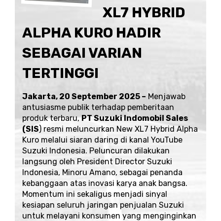
XL7 HYBRID
ALPHA KURO HADIR
SEBAGAI VARIAN
TERTINGGI
Jakarta, 20 September 2025 –
Menjawab
antusiasme publik terhadap pemberitaan
produk terbaru,
PT Suzuki Indomobil Sales
(SIS
) resmi meluncurkan New XL7 Hybrid Alpha
Kuro melalui siaran daring di kanal
YouTube
Suzuki Indonesia
. Peluncuran dilakukan
langsung oleh President Director Suzuki
Indonesia, Minoru Amano, sebagai penanda
kebanggaan atas inovasi karya anak bangsa.
Momentum ini sekaligus menjadi sinyal
kesiapan seluruh jaringan penjualan Suzuki
untuk melayani konsumen yang menginginkan