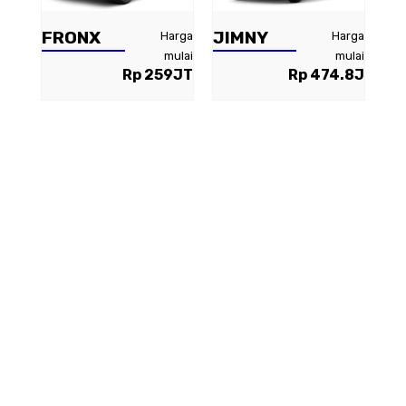
FRONX
JIMNY
Harga
Harga
mulai
mulai
Rp 259JT
Rp 474.8J