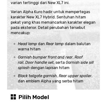
varian tertinggi dari New XL7 ini.
Varian Alpha Kuro hadir untuk mempertegas
karakter New XL7 Hybrid. Sentuhan hitam
pekat yang khas memancarkan karakter elegan
pada eksterior. Detail perubahan tersebut
mencakup:
Head lamp
dan
Rear lamp
dalam balutan
warna hitam
Garnish bumper front and rear
,
Roof
rail
,
Door handle set
, serta
Garnish side sill
splash
dengan lapisan hitam
Black tailgate garnish
,
Rear upper spoiler
,
dan emblem Alpha yang serba hitam
Pilih Model