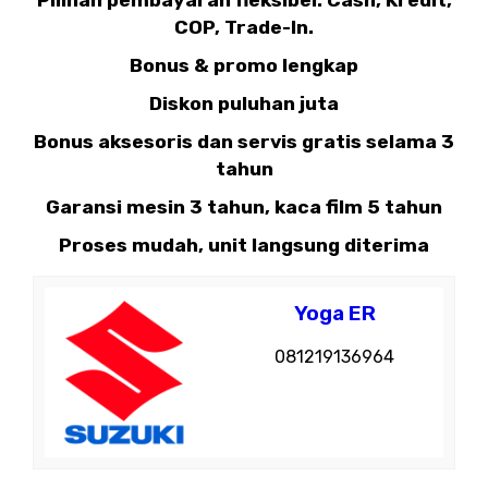
Pilihan pembayaran fleksibel: Cash, Kredit,
COP, Trade-In.
Bonus & promo lengkap
Diskon puluhan juta
Bonus aksesoris dan servis gratis selama 3
tahun
Garansi mesin 3 tahun, kaca film 5 tahun
Proses mudah, unit langsung diterima
Yoga ER
081219136964