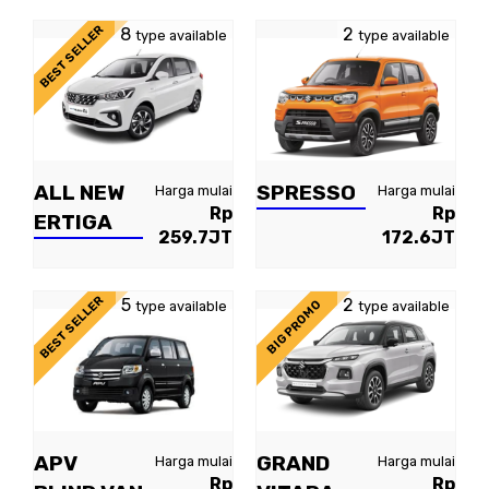
BEST SELLER
8
2
type available
type available
ALL NEW
SPRESSO
Harga mulai
Harga mulai
Rp
Rp
ERTIGA
259.7JT
172.6JT
BEST SELLER
5
2
BIG PROMO
type available
type available
APV
GRAND
Harga mulai
Harga mulai
Rp
Rp