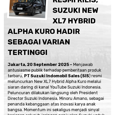
SUZUKI NEW
XL7 HYBRID
ALPHA KURO HADIR
SEBAGAI VARIAN
TERTINGGI
Jakarta, 20 September 2025 –
Menjawab
antusiasme publik terhadap pemberitaan produk
terbaru,
PT Suzuki Indomobil Sales (SIS
) resmi
meluncurkan New XL7 Hybrid Alpha Kuro melalui
siaran daring di kanal
YouTube Suzuki Indonesia
.
Peluncuran dilakukan langsung oleh President
Director Suzuki Indonesia, Minoru Amano, sebagai
penanda kebanggaan atas inovasi karya anak
bangsa. Momentum ini sekaligus menjadi sinyal