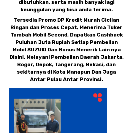
dibutuhkan, serta masih banyak lagi
keunggulan yang bisa anda terima.
Tersedia Promo DP Kredit Murah Cicilan
Ringan dan Proses Cepat, Menerima Tuker
Tambah Mobil Second, Dapatkan Cashback
Puluhan Juta Rupiah Setiap Pembelian
Mobil SUZUKI Dan Bonus Menerik Lain nya
Disini. Melayani Pembelian Daerah Jakarta,
Bogor, Depok, Tangerang, Bekasi, dan
sekitarnya di Kota Manapun Dan Juga
Antar Pulau Antar Provinsi.