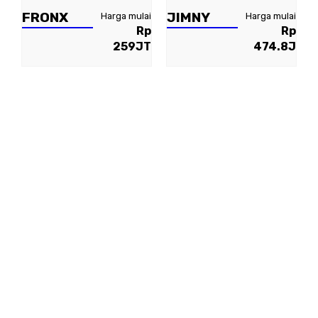
FRONX
JIMNY
Harga mulai
Harga mulai
Rp
Rp
259JT
474.8J