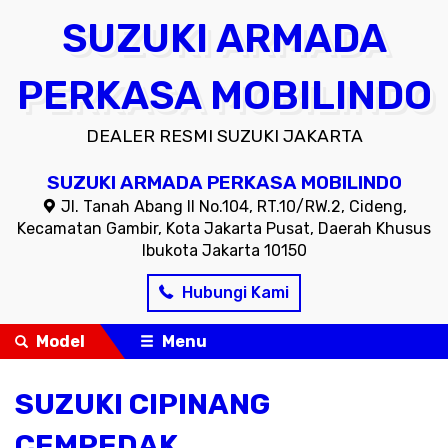
SUZUKI ARMADA
PERKASA MOBILINDO
DEALER RESMI SUZUKI JAKARTA
SUZUKI ARMADA PERKASA MOBILINDO
Jl. Tanah Abang II No.104, RT.10/RW.2, Cideng,
Kecamatan Gambir, Kota Jakarta Pusat, Daerah Khusus
Ibukota Jakarta 10150
Hubungi Kami
Model
Menu
SUZUKI CIPINANG
CEMPEDAK