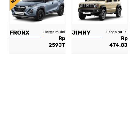
FRONX
JIMNY
Harga mulai
Harga mulai
Rp
Rp
259JT
474.8J