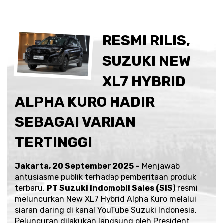
RESMI RILIS,
SUZUKI NEW
XL7 HYBRID
ALPHA KURO HADIR
SEBAGAI VARIAN
TERTINGGI
Jakarta, 20 September 2025 –
Menjawab
antusiasme publik terhadap pemberitaan produk
terbaru,
PT Suzuki Indomobil Sales (SIS
) resmi
meluncurkan New XL7 Hybrid Alpha Kuro melalui
siaran daring di kanal
YouTube Suzuki Indonesia
.
Peluncuran dilakukan langsung oleh President