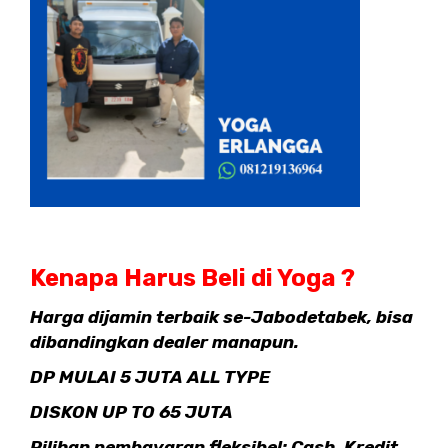
Kenapa Harus Beli di Yoga ?
Harga dijamin terbaik se-Jabodetabek, bisa
dibandingkan dealer manapun.
DP MULAI 5 JUTA ALL TYPE
DISKON UP TO 65 JUTA
Pilihan pembayaran fleksibel: Cash, Kredit,