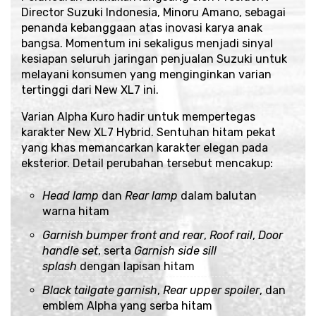
Director Suzuki Indonesia, Minoru Amano, sebagai
penanda kebanggaan atas inovasi karya anak
bangsa. Momentum ini sekaligus menjadi sinyal
kesiapan seluruh jaringan penjualan Suzuki untuk
melayani konsumen yang menginginkan varian
tertinggi dari New XL7 ini.
Varian Alpha Kuro hadir untuk mempertegas
karakter New XL7 Hybrid. Sentuhan hitam pekat
yang khas memancarkan karakter elegan pada
eksterior. Detail perubahan tersebut mencakup:
Head lamp
dan
Rear lamp
dalam balutan
warna hitam
Garnish bumper front and rear
,
Roof rail
,
Door
handle set
, serta
Garnish side sill
splash
dengan lapisan hitam
Black tailgate garnish
,
Rear upper spoiler
, dan
emblem Alpha yang serba hitam