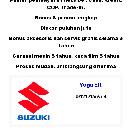
Pilihan pembayaran fleksibel: Cash, Kredit,
COP, Trade-In.
Bonus & promo lengkap
Diskon puluhan juta
Bonus aksesoris dan servis gratis selama 3
tahun
Garansi mesin 3 tahun, kaca film 5 tahun
Proses mudah, unit langsung diterima
Yoga ER
081219136964