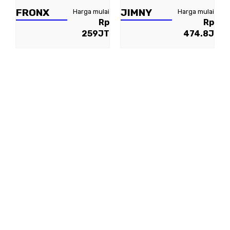
FRONX
JIMNY
Harga mulai
Harga mulai
Rp
Rp
259JT
474.8J