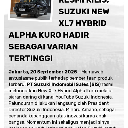
SUZUKI NEW
XL7 HYBRID
ALPHA KURO HADIR
SEBAGAI VARIAN
TERTINGGI
Jakarta, 20 September 2025 –
Menjawab
antusiasme publik terhadap pemberitaan produk
terbaru,
PT Suzuki Indomobil Sales (SIS
) resmi
meluncurkan New XL7 Hybrid Alpha Kuro melalui
siaran daring di kanal
YouTube Suzuki Indonesia
.
Peluncuran dilakukan langsung oleh President
Director Suzuki Indonesia, Minoru Amano, sebagai
penanda kebanggaan atas inovasi karya anak
bangsa. Momentum ini sekaligus menjadi sinyal