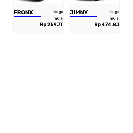
FRONX
JIMNY
Harga
Harga
mulai
mulai
Rp 259JT
Rp 474.8J