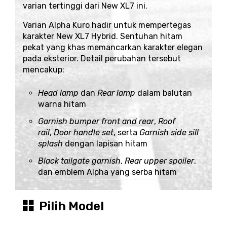
varian tertinggi dari New XL7 ini.
Varian Alpha Kuro hadir untuk mempertegas
karakter New XL7 Hybrid. Sentuhan hitam
pekat yang khas memancarkan karakter elegan
pada eksterior. Detail perubahan tersebut
mencakup:
Head lamp
dan
Rear lamp
dalam balutan
warna hitam
Garnish bumper front and rear
,
Roof
rail
,
Door handle set
, serta
Garnish side sill
splash
dengan lapisan hitam
Black tailgate garnish
,
Rear upper spoiler
,
dan emblem Alpha yang serba hitam
Pilih Model