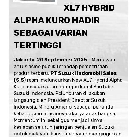
XL7 HYBRID
ALPHA KURO HADIR
SEBAGAI VARIAN
TERTINGGI
Jakarta, 20 September 2025 –
Menjawab
antusiasme publik terhadap pemberitaan
produk terbaru,
PT Suzuki Indomobil Sales
(SIS
) resmi meluncurkan New XL7 Hybrid Alpha
Kuro melalui siaran daring di kanal
YouTube
Suzuki Indonesia
. Peluncuran dilakukan
langsung oleh President Director Suzuki
Indonesia, Minoru Amano, sebagai penanda
kebanggaan atas inovasi karya anak bangsa.
Momentum ini sekaligus menjadi sinyal
kesiapan seluruh jaringan penjualan Suzuki
untuk melayani konsumen yang menginginkan