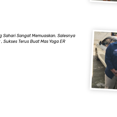
ng Sahari Sangat Memuaskan. Salesnya
t , Sukses Terus Buat Mas Yoga ER