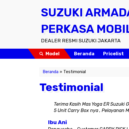
SUZUKI ARMAD
PERKASA MOBI
DEALER RESMI SUZUKI JAKARTA
Model
Beranda
Pricelist
Beranda
» Testimonial
Testimonial
Terima Kasih Mas Yoga ER Suzuki 
5 Unit Carry Box nya , Pelayanan 
Ibu Ani