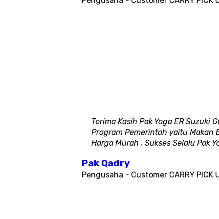
Pengusaha - Customer CARRY PICK 
Terima Kasih Pak Yoga ER Suzuki
Program Pemerintah yaitu Makan Be
Harga Murah , Sukses Selalu Pak Y
Pak Qadry
Pengusaha - Customer CARRY PICK 