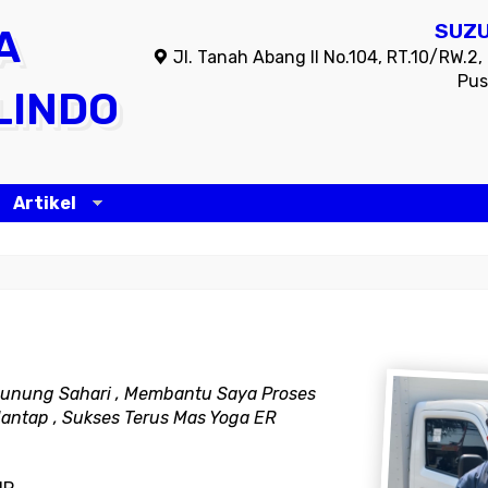
SUZU
A
Jl. Tanah Abang II No.104, RT.10/RW.2
Pus
LINDO
Artikel
Gunung Sahari , Membantu Saya Proses
Mantap , Sukses Terus Mas Yoga ER