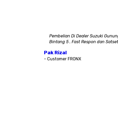
Pembelian Di Dealer Suzuki Gunu
Bintang 5 . Fast Respon dan Satse
Pak Rizal
- Customer FRONX